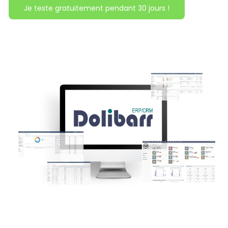
Je teste gratuitement pendant 30 jours !