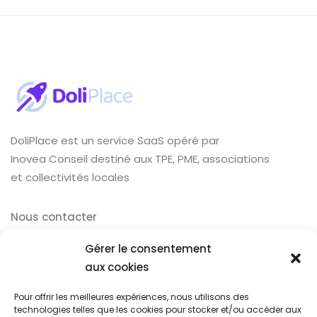
DoliPlace est un service SaaS opéré par
Inovea Conseil destiné aux TPE, PME, associations
et collectivités locales
Nous contacter
Explorez
Gérer le consentement
aux cookies
Dolibarr
Tarifs
Pour offrir les meilleures expériences, nous utilisons des
technologies telles que les cookies pour stocker et/ou accéder aux