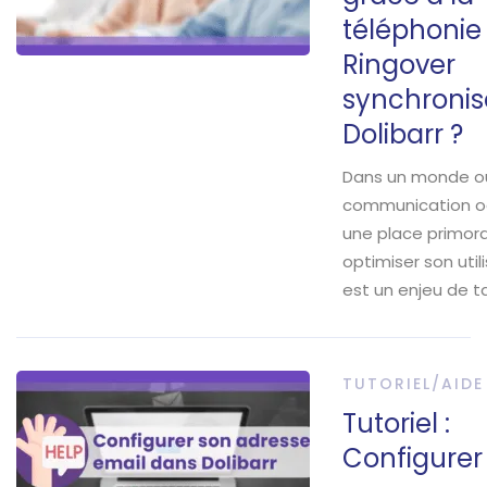
téléphonie
Ringover
synchronis
Dolibarr ?
Dans un monde où
communication 
une place primord
optimiser son util
est un enjeu de ta
TUTORIEL/AIDE
Tutoriel :
Configurer