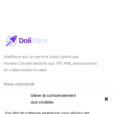
DoliPlace est un service SaaS opéré par
Inovea Conseil destiné aux TPE, PME, associations
et collectivités locales
Nous contacter
Explorez
Gérer le consentement
aux cookies
Dolibarr
Tarifs
Pour offrir les meilleures expériences, nous utilisons des