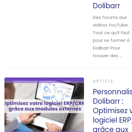
Dolibarr
Des forums aux
vidéos YouTube :
Tout ce qu’il faut
pour se former à
Dolibarr Pour
trouver des …
ARTICLE
Personnali
Dolibarr :
Optimisez 
logiciel E
grâce aux