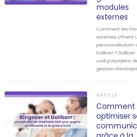
modules
externes
Comment les mo
externes offrent 
personnalisation 
Dolibarr ? Dolibarr
outil polyvalent d
gestion d’entrepr
ARTICLE
Comment
optimiser 
communic
grâce à la